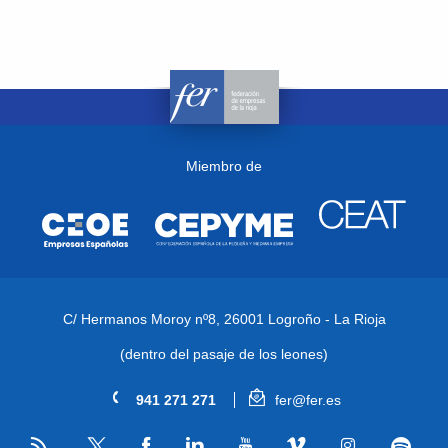
Miembro de
C/ Hermanos Moroy nº8,
26001 Logroño - La Rioja
(dentro del pasaje de los leones)
941 271 271
fer@fer.es
RSS