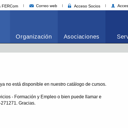
Correo web
Acces
ia FERCom
Acceso Socios
Organización
Asociaciones
Serv
o ya no está disponible en nuestro catálogo de cursos.
vicios - Formación y Empleo o bien puede llamar e
1-271271. Gracias.