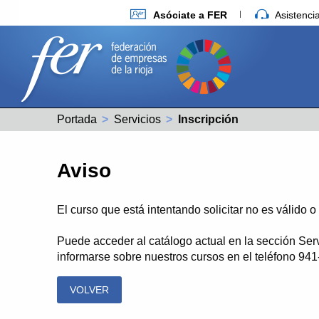
Asóciate a FER
Asistenc
Portada
Servicios
Actual:
Inscripción
Aviso
El curso que está intentando solicitar no es válido 
Puede acceder al catálogo actual en la sección Ser
informarse sobre nuestros cursos en el teléfono 94
VOLVER