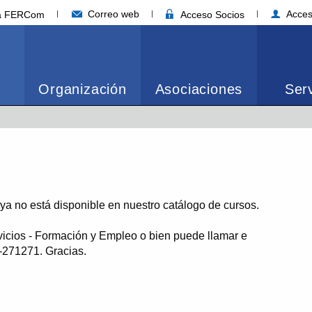
Correo web
Acces
ia FERCom
Acceso Socios
Organización
Asociaciones
Serv
o ya no está disponible en nuestro catálogo de cursos.
vicios - Formación y Empleo o bien puede llamar e
1-271271. Gracias.