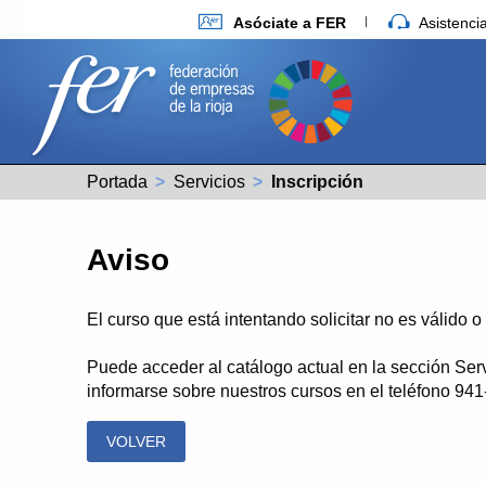
Asóciate a FER
Asistenc
Portada
Servicios
Actual:
Inscripción
Aviso
El curso que está intentando solicitar no es válido 
Puede acceder al catálogo actual en la sección Ser
informarse sobre nuestros cursos en el teléfono 94
VOLVER