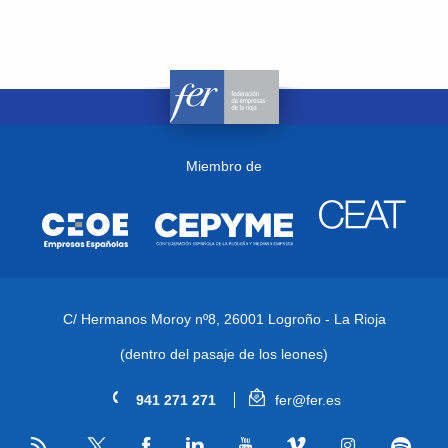
Miembro de
C/ Hermanos Moroy nº8,
26001 Logroño - La Rioja
(dentro del pasaje de los leones)
941 271 271
fer@fer.es
RSS