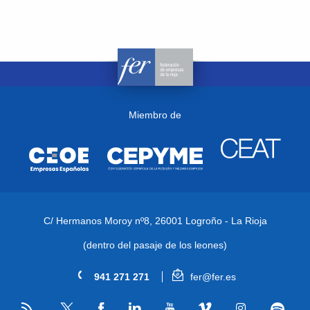
Miembro de
C/ Hermanos Moroy nº8,
26001 Logroño - La Rioja
(dentro del pasaje de los leones)
941 271 271
fer@fer.es
RSS