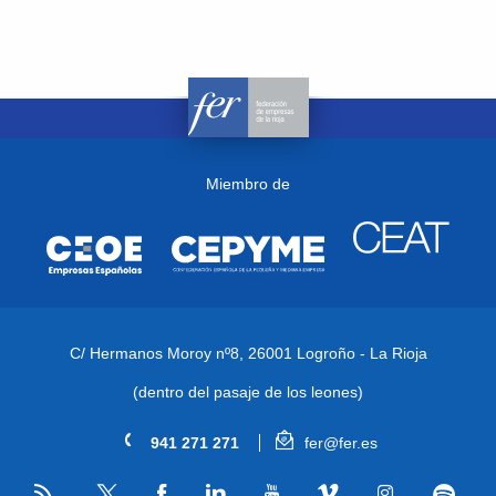
Miembro de
C/ Hermanos Moroy nº8,
26001 Logroño - La Rioja
(dentro del pasaje de los leones)
941 271 271
fer@fer.es
RSS