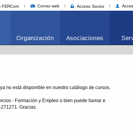
Correo web
Acces
ia FERCom
Acceso Socios
Organización
Asociaciones
Serv
o ya no está disponible en nuestro catálogo de cursos.
vicios - Formación y Empleo o bien puede llamar e
1-271271. Gracias.