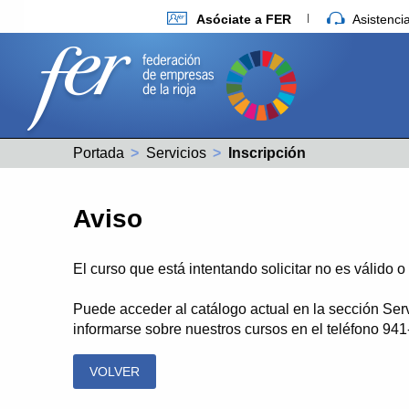
Asóciate a FER
Asistenc
Portada
Servicios
Actual:
Inscripción
Aviso
El curso que está intentando solicitar no es válido 
Puede acceder al catálogo actual en la sección Ser
informarse sobre nuestros cursos en el teléfono 94
VOLVER