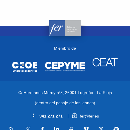
Miembro de
C/ Hermanos Moroy nº8,
26001 Logroño - La Rioja
(dentro del pasaje de los leones)
941 271 271
fer@fer.es
RSS