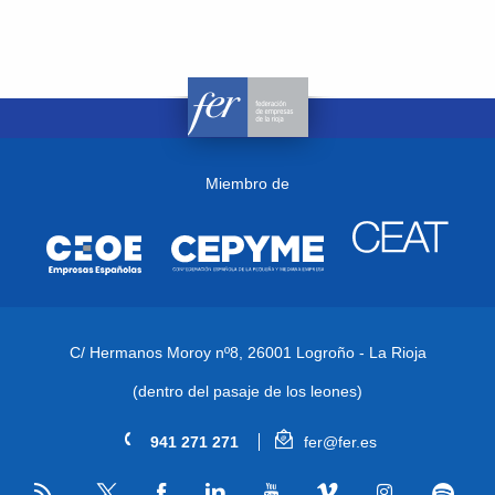
Miembro de
C/ Hermanos Moroy nº8,
26001 Logroño - La Rioja
(dentro del pasaje de los leones)
941 271 271
fer@fer.es
RSS