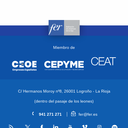
Miembro de
C/ Hermanos Moroy nº8,
26001 Logroño - La Rioja
(dentro del pasaje de los leones)
941 271 271
fer@fer.es
RSS