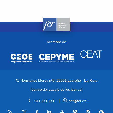
Miembro de
C/ Hermanos Moroy nº8,
26001 Logroño - La Rioja
(dentro del pasaje de los leones)
941 271 271
fer@fer.es
RSS