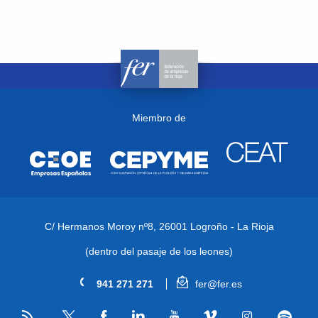
Miembro de
C/ Hermanos Moroy nº8,
26001 Logroño - La Rioja
(dentro del pasaje de los leones)
941 271 271
fer@fer.es
RSS