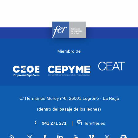
Miembro de
C/ Hermanos Moroy nº8,
26001 Logroño - La Rioja
(dentro del pasaje de los leones)
941 271 271
fer@fer.es
RSS