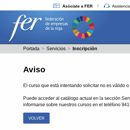
Asóciate a FER
Asistenc
Portada
Servicios
Actual:
Inscripción
Aviso
El curso que está intentando solicitar no es válido 
Puede acceder al catálogo actual en la sección Ser
informarse sobre nuestros cursos en el teléfono 94
VOLVER