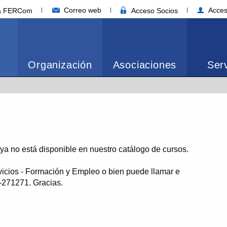
Correo web
Acces
ia FERCom
Acceso Socios
Organización
Asociaciones
Serv
o ya no está disponible en nuestro catálogo de cursos.
vicios - Formación y Empleo o bien puede llamar e
1-271271. Gracias.