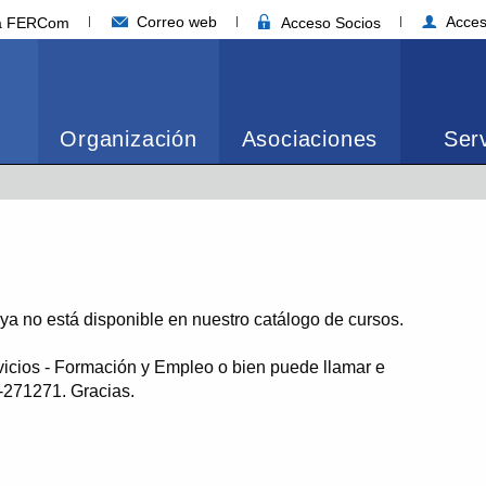
Correo web
Acces
ia FERCom
Acceso Socios
Organización
Asociaciones
Serv
o ya no está disponible en nuestro catálogo de cursos.
vicios - Formación y Empleo o bien puede llamar e
1-271271. Gracias.