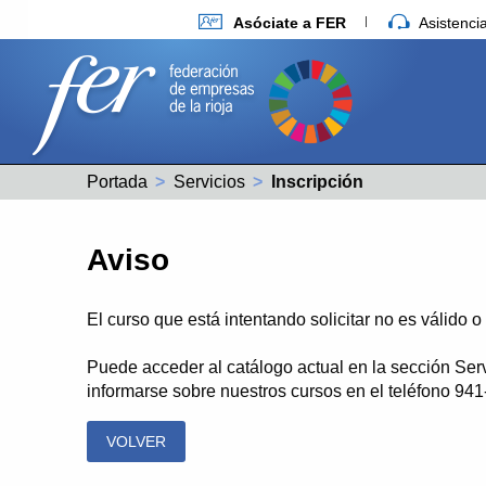
Asóciate a FER
Asistenc
Portada
Servicios
Actual:
Inscripción
Aviso
El curso que está intentando solicitar no es válido 
Puede acceder al catálogo actual en la sección Ser
informarse sobre nuestros cursos en el teléfono 94
VOLVER