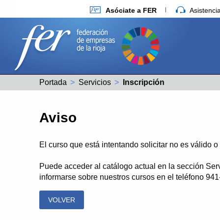
Asóciate a FER
Asistenc
Portada
Servicios
Actual:
Inscripción
Aviso
El curso que está intentando solicitar no es válido 
Puede acceder al catálogo actual en la sección Ser
informarse sobre nuestros cursos en el teléfono 94
VOLVER