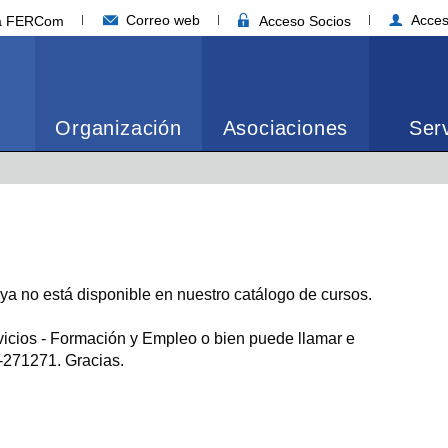
Correo web
Acces
ia FERCom
Acceso Socios
Organización
Asociaciones
Serv
o ya no está disponible en nuestro catálogo de cursos.
vicios - Formación y Empleo o bien puede llamar e
1-271271. Gracias.