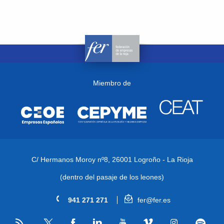
Miembro de
C/ Hermanos Moroy nº8,
26001 Logroño - La Rioja
(dentro del pasaje de los leones)
941 271 271
fer@fer.es
RSS