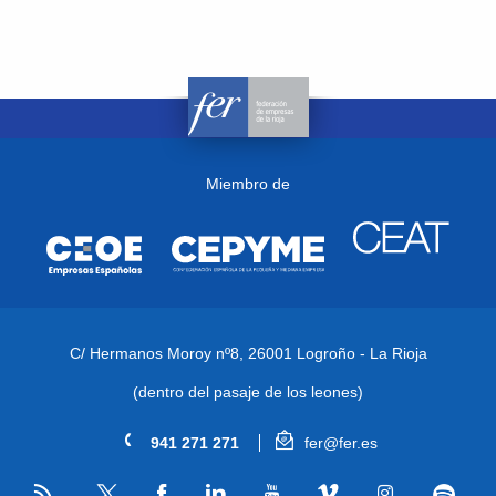
Miembro de
C/ Hermanos Moroy nº8,
26001 Logroño - La Rioja
(dentro del pasaje de los leones)
941 271 271
fer@fer.es
RSS