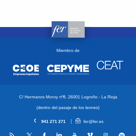
Miembro de
C/ Hermanos Moroy nº8,
26001 Logroño - La Rioja
(dentro del pasaje de los leones)
941 271 271
fer@fer.es
RSS