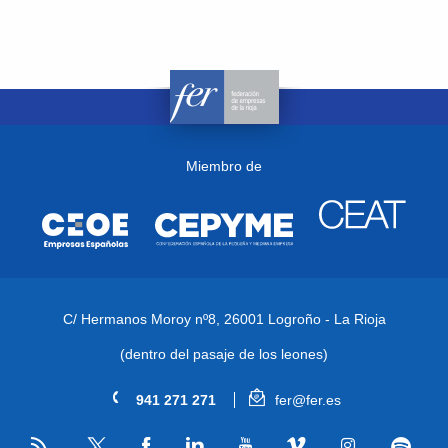
Miembro de
C/ Hermanos Moroy nº8,
26001 Logroño - La Rioja
(dentro del pasaje de los leones)
941 271 271
fer@fer.es
RSS