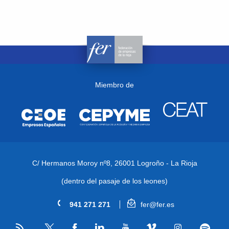
Miembro de
C/ Hermanos Moroy nº8,
26001 Logroño - La Rioja
(dentro del pasaje de los leones)
941 271 271
fer@fer.es
RSS