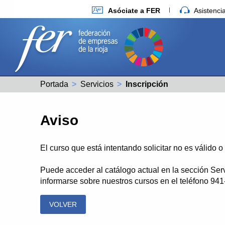
Asóciate a FER
Asistenc
Portada
Servicios
Actual:
Inscripción
Aviso
El curso que está intentando solicitar no es válido 
Puede acceder al catálogo actual en la sección Ser
informarse sobre nuestros cursos en el teléfono 94
VOLVER