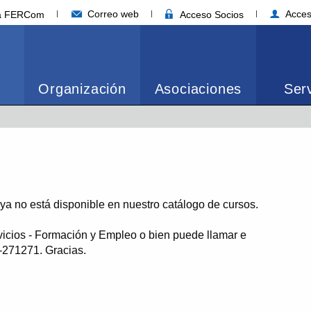
Correo web
Acces
ia FERCom
Acceso Socios
Organización
Asociaciones
Serv
o ya no está disponible en nuestro catálogo de cursos.
vicios - Formación y Empleo o bien puede llamar e
1-271271. Gracias.