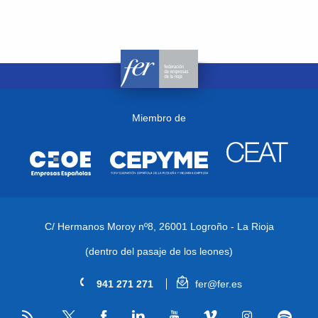
Miembro de
C/ Hermanos Moroy nº8,
26001 Logroño - La Rioja
(dentro del pasaje de los leones)
941 271 271
fer@fer.es
RSS