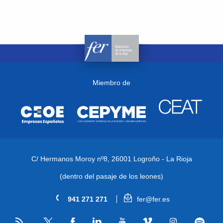
Miembro de
C/ Hermanos Moroy nº8,
26001 Logroño - La Rioja
(dentro del pasaje de los leones)
941 271 271
fer@fer.es
RSS