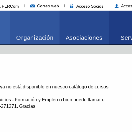
Correo web
Acces
ia FERCom
Acceso Socios
Organización
Asociaciones
Serv
o ya no está disponible en nuestro catálogo de cursos.
vicios - Formación y Empleo o bien puede llamar e
1-271271. Gracias.