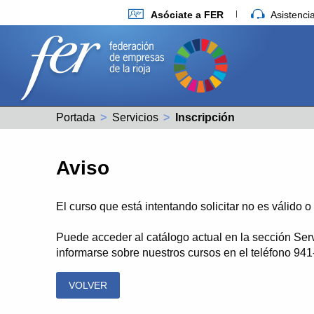
Asóciate a FER
Asistenc
Portada
Servicios
Actual:
Inscripción
Aviso
El curso que está intentando solicitar no es válido 
Puede acceder al catálogo actual en la sección Ser
informarse sobre nuestros cursos en el teléfono 94
VOLVER