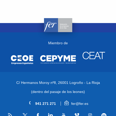
Miembro de
C/ Hermanos Moroy nº8,
26001 Logroño - La Rioja
(dentro del pasaje de los leones)
941 271 271
fer@fer.es
RSS