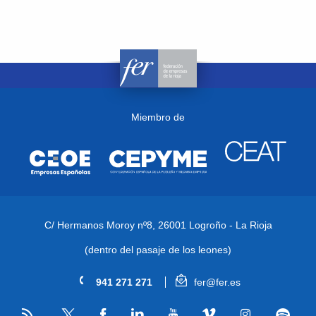
Miembro de
C/ Hermanos Moroy nº8,
26001 Logroño - La Rioja
(dentro del pasaje de los leones)
941 271 271
fer@fer.es
RSS