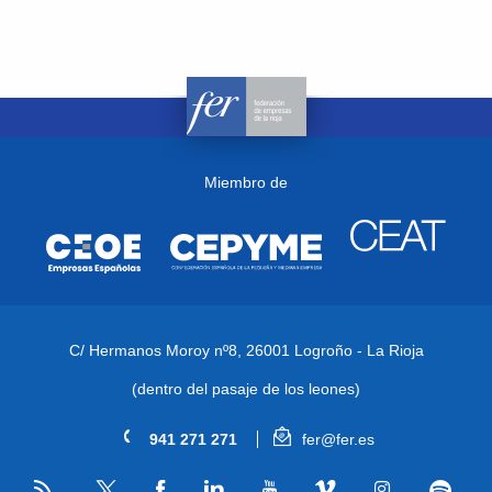
Miembro de
C/ Hermanos Moroy nº8,
26001 Logroño - La Rioja
(dentro del pasaje de los leones)
941 271 271
fer@fer.es
RSS