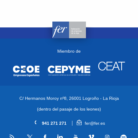
Miembro de
C/ Hermanos Moroy nº8,
26001 Logroño - La Rioja
(dentro del pasaje de los leones)
941 271 271
fer@fer.es
RSS