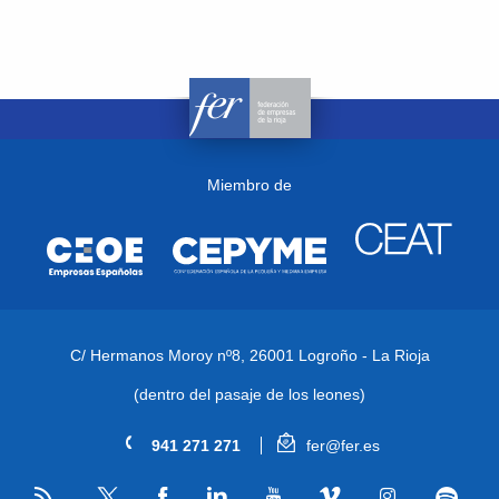
Miembro de
C/ Hermanos Moroy nº8,
26001 Logroño - La Rioja
(dentro del pasaje de los leones)
941 271 271
fer@fer.es
RSS