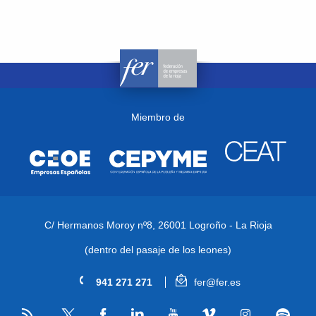
Miembro de
C/ Hermanos Moroy nº8,
26001 Logroño - La Rioja
(dentro del pasaje de los leones)
941 271 271
fer@fer.es
RSS