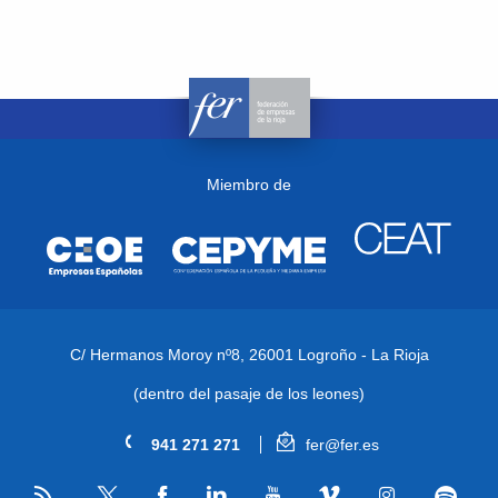
Miembro de
C/ Hermanos Moroy nº8,
26001 Logroño - La Rioja
(dentro del pasaje de los leones)
941 271 271
fer@fer.es
RSS