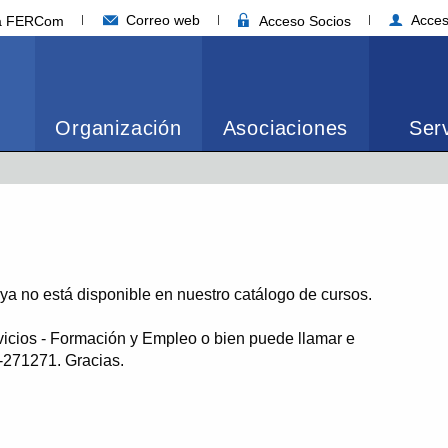
Correo web
Acces
ia FERCom
Acceso Socios
Organización
Asociaciones
Serv
o ya no está disponible en nuestro catálogo de cursos.
vicios - Formación y Empleo o bien puede llamar e
1-271271. Gracias.