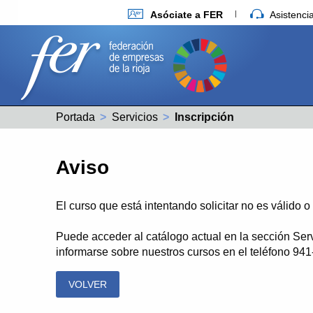
Asóciate a FER
Asistenc
Portada
Servicios
Actual:
Inscripción
Aviso
El curso que está intentando solicitar no es válido 
Puede acceder al catálogo actual en la sección Ser
informarse sobre nuestros cursos en el teléfono 94
VOLVER