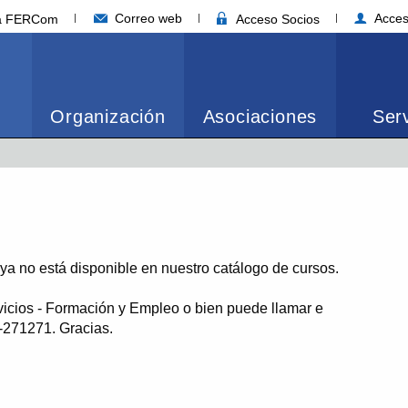
Correo web
Acces
ia FERCom
Acceso Socios
Organización
Asociaciones
Serv
o ya no está disponible en nuestro catálogo de cursos.
vicios - Formación y Empleo o bien puede llamar e
1-271271. Gracias.