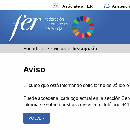
Asóciate a FER
Asistenc
Portada
Servicios
Actual:
Inscripción
Aviso
El curso que está intentando solicitar no es válido 
Puede acceder al catálogo actual en la sección Ser
informarse sobre nuestros cursos en el teléfono 94
VOLVER