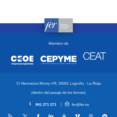
Miembro de
C/ Hermanos Moroy nº8,
26001 Logroño - La Rioja
(dentro del pasaje de los leones)
941 271 271
fer@fer.es
RSS