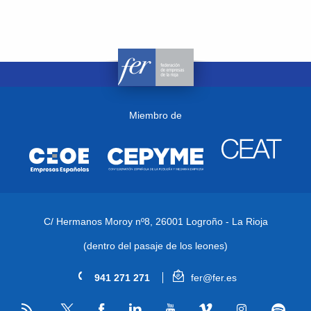
Miembro de
C/ Hermanos Moroy nº8,
26001 Logroño - La Rioja
(dentro del pasaje de los leones)
941 271 271
fer@fer.es
RSS