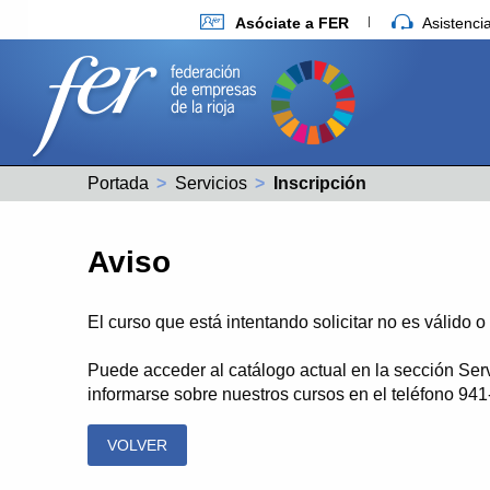
Asóciate a FER
Asistenc
Portada
Servicios
Actual:
Inscripción
Aviso
El curso que está intentando solicitar no es válido 
Puede acceder al catálogo actual en la sección Ser
informarse sobre nuestros cursos en el teléfono 94
VOLVER