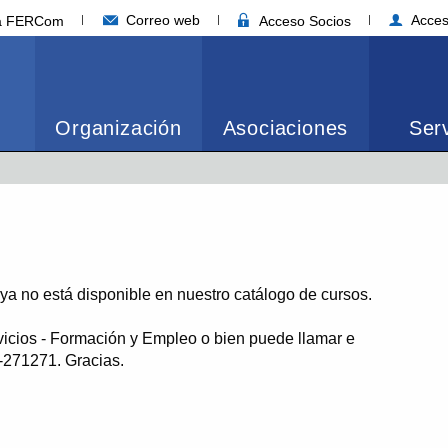
Correo web
Acces
ia FERCom
Acceso Socios
Organización
Asociaciones
Serv
o ya no está disponible en nuestro catálogo de cursos.
vicios - Formación y Empleo o bien puede llamar e
1-271271. Gracias.