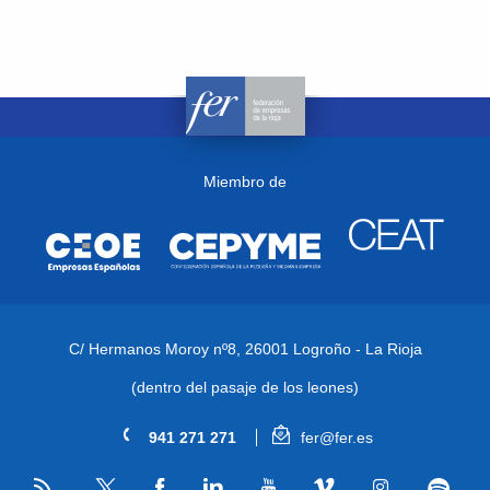
Miembro de
C/ Hermanos Moroy nº8,
26001 Logroño - La Rioja
(dentro del pasaje de los leones)
941 271 271
fer@fer.es
RSS