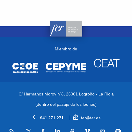
Miembro de
C/ Hermanos Moroy nº8,
26001 Logroño - La Rioja
(dentro del pasaje de los leones)
941 271 271
fer@fer.es
RSS