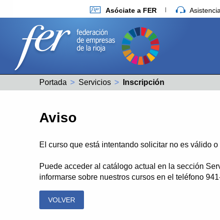
Asóciate a FER
Asistenc
Portada
Servicios
Actual:
Inscripción
Aviso
El curso que está intentando solicitar no es válido 
Puede acceder al catálogo actual en la sección Ser
informarse sobre nuestros cursos en el teléfono 94
VOLVER