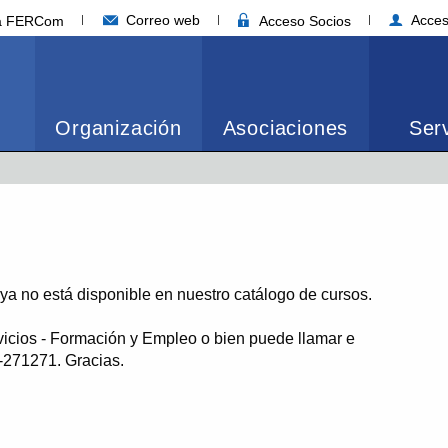
Correo web
Acces
ia FERCom
Acceso Socios
Organización
Asociaciones
Serv
o ya no está disponible en nuestro catálogo de cursos.
vicios - Formación y Empleo o bien puede llamar e
1-271271. Gracias.