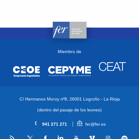
Miembro de
C/ Hermanos Moroy nº8,
26001 Logroño - La Rioja
(dentro del pasaje de los leones)
941 271 271
fer@fer.es
RSS