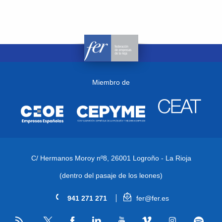
Miembro de
C/ Hermanos Moroy nº8,
26001 Logroño - La Rioja
(dentro del pasaje de los leones)
941 271 271
fer@fer.es
RSS