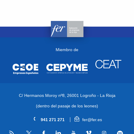
Miembro de
C/ Hermanos Moroy nº8,
26001 Logroño - La Rioja
(dentro del pasaje de los leones)
941 271 271
fer@fer.es
RSS