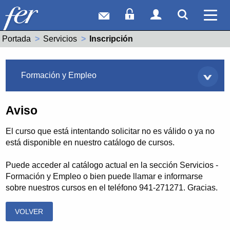
Correo web
Acceso Socios
Acceso Usuar
Mostrar
Ver 
Portada
Servicios
Actual:
Inscripción
Servicios
Formación y Empleo
Aviso
El curso que está intentando solicitar no es válido o ya no
está disponible en nuestro catálogo de cursos.
Puede acceder al catálogo actual en la sección Servicios -
Formación y Empleo o bien puede llamar e informarse
sobre nuestros cursos en el teléfono 941-271271. Gracias.
VOLVER