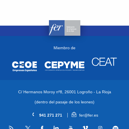
Miembro de
C/ Hermanos Moroy nº8,
26001 Logroño - La Rioja
(dentro del pasaje de los leones)
941 271 271
fer@fer.es
RSS