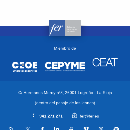
Miembro de
C/ Hermanos Moroy nº8,
26001 Logroño - La Rioja
(dentro del pasaje de los leones)
941 271 271
fer@fer.es
RSS