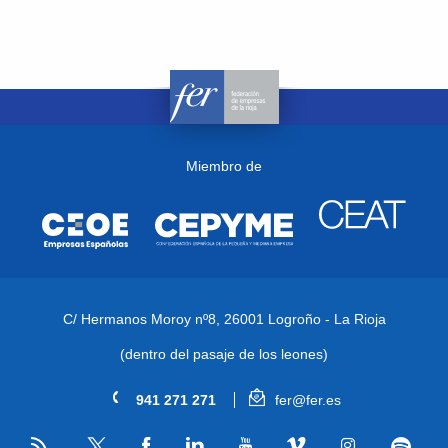
Miembro de
C/ Hermanos Moroy nº8,
26001 Logroño - La Rioja
(dentro del pasaje de los leones)
941 271 271
fer@fer.es
RSS