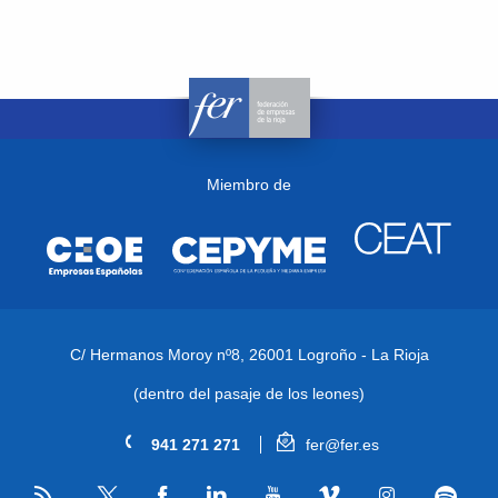
Miembro de
C/ Hermanos Moroy nº8,
26001 Logroño - La Rioja
(dentro del pasaje de los leones)
941 271 271
fer@fer.es
RSS