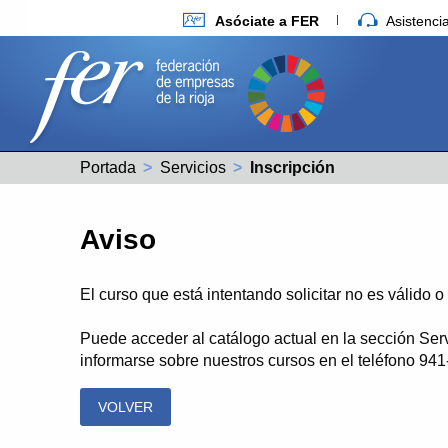
Asóciate a FER
Asistenc
Portada
Servicios
Actual:
Inscripción
Aviso
El curso que está intentando solicitar no es válido 
Puede acceder al catálogo actual en la sección Ser
informarse sobre nuestros cursos en el teléfono 94
VOLVER