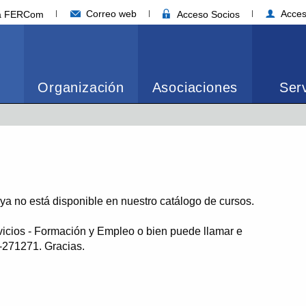
Correo web
Acces
ia FERCom
Acceso Socios
Organización
Asociaciones
Serv
o ya no está disponible en nuestro catálogo de cursos.
vicios - Formación y Empleo o bien puede llamar e
1-271271. Gracias.