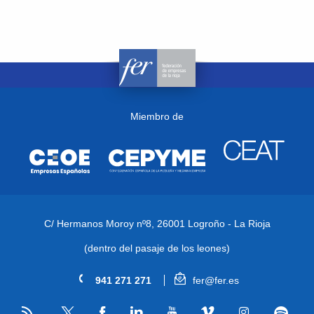
Miembro de
C/ Hermanos Moroy nº8,
26001 Logroño - La Rioja
(dentro del pasaje de los leones)
941 271 271
fer@fer.es
RSS