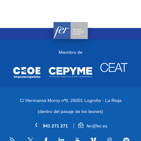
Miembro de
C/ Hermanos Moroy nº8,
26001 Logroño - La Rioja
(dentro del pasaje de los leones)
941 271 271
fer@fer.es
RSS